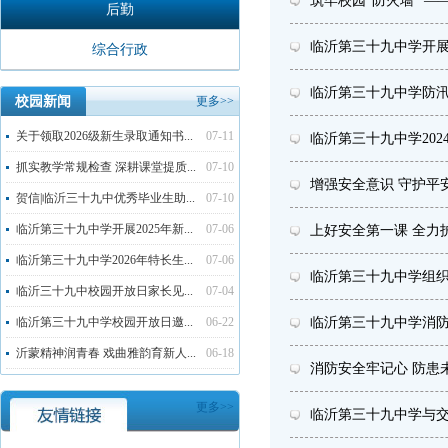
筑牢校园“防火墙” 
沂蒙精神润青春 戏曲雅韵育新人 ——临
后勤
演出走进临沂三十九中
逐梦扬帆 不负韶华 ——临沂三十九中初
临沂第三十九中学开
综合行政
守护成长 沐光而行 ——临沂三十九中2026
临沂第三十九中学防
校园新闻
更多>>
园文化节暖心落幕
关于领取2026级新生录取通知书...
07-11
临沂第三十九中学202
抓实教学常规检查 深耕课堂提质...
07-10
增强安全意识 守护平
贺信|临沂三十九中优秀毕业生助...
07-10
临沂第三十九中学开展2025年新...
07-06
上好安全第一课 全力
临沂第三十九中学2026年特长生...
07-06
临沂第三十九中学组
临沂三十九中校园开放日家长见...
07-04
临沂第三十九中学校园开放日邀...
06-22
临沂第三十九中学消
沂蒙精神润青春 戏曲雅韵育新人...
06-18
消防安全牢记心 防患
更多>>
临沂第三十九中学与