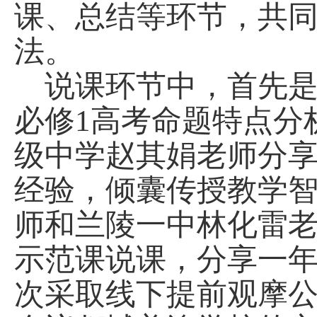
课、总结等环节，共
法。
说课环节中，首先
必修1高考命题特点分
级中学赵其娟老师分
经验，倾囊传授教学
师和兰陵一中林化雷
示范课说课，分享一
次采取线下提前观摩