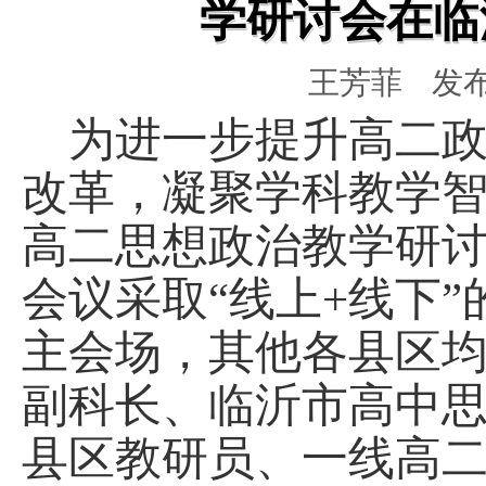
学研讨会在临
临沂三十九中校园开放日家长见面会宣讲
临沂第三十九中学校园开放日邀请函
王芳菲
发布时
沂蒙精神润青春 戏曲雅韵育新人 ——临
演出走进临沂三十九中
逐梦扬帆 不负韶华 ——临沂三十九中初
为进一步提升高二
守护成长 沐光而行 ——临沂三十九中2026
改革，凝聚学科教学智慧
园文化节暖心落幕
中文域名：
高二思想政治教学研
会议采取“线上+线下
主会场，其他各县区
副科长、临沂市高中
县区教研员、一线高